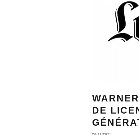
WARNER
DE LICE
GÉNÉRAT
20/11/2025