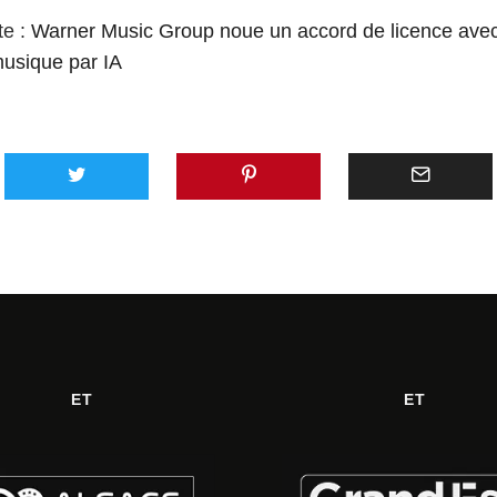
te :
Warner Music Group noue un accord de licence avec
musique par IA
ET
ET