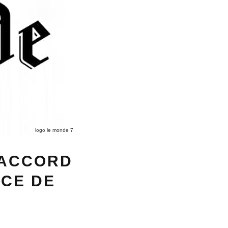
logo le monde 7
 ACCORD
ICE DE