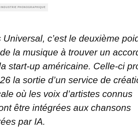
E INDUSTRIE PHONOGRAPHIQUE
 Universal, c’est le deuxième poi
 de la musique à trouver un accor
la start-up américaine. Celle-ci pr
26 la sortie d’un service de créat
ale où les voix d’artistes connus
ont être intégrées aux chansons
ées par IA.