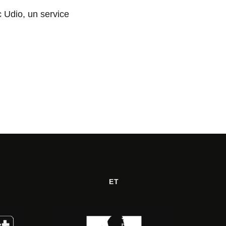
 Udio, un service
ET