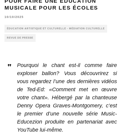
POUR FAIRE UNE ÉDUCATION
MUSICALE POUR LES ÉCOLES
10/10/2025
ÉDUCATION ARTISTIQUE ET CULTURELLE - MÉDIATION CULTURELLE
REVUE DE PRESSE
Pourquoi le chant est-il comme faire
exploser ballon? Vous découvrirez si
vous regardez l’une des dernières vidéos
de Ted-Ed: «Comment met en œuvre
votre chant». Hébergé par la chanteuse
Denny Opera Graves-Montgomery, c’est
le premier d’une nouvelle série Music-
Educezion produite en partenariat avec
YouTube lui-même.