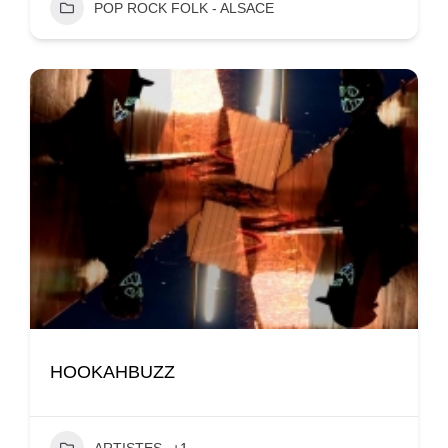
POP ROCK FOLK - ALSACE
HOOKAHBUZZ
ARTISTES
+1