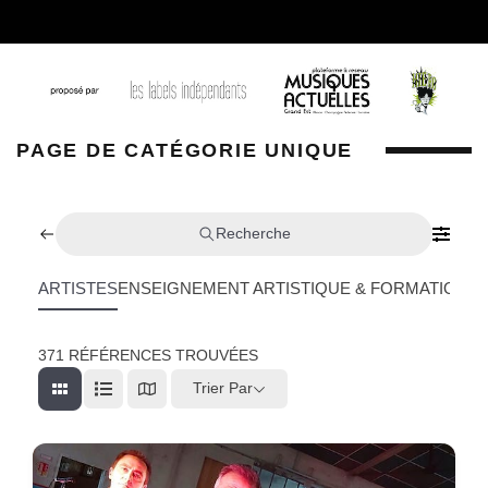
PAGE DE CATÉGORIE UNIQUE
Recherche
ARTISTES
ENSEIGNEMENT ARTISTIQUE & FORMATION
L
371
RÉFÉRENCES TROUVÉES
Trier Par