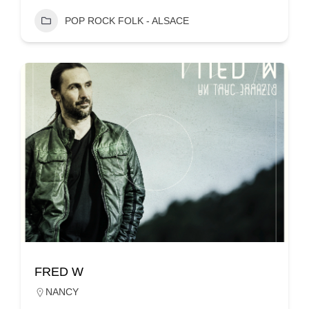
POP ROCK FOLK - ALSACE
FRED W
NANCY