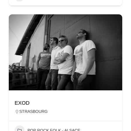
EXOD
STRASBOURG
POP ROCK FOLK - ALSACE