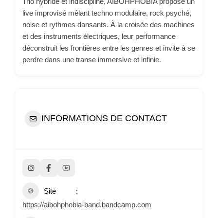
Trio hybride et indiscipliné, AIBOHPHOBIA propose un
live improvisé mêlant techno modulaire, rock psyché,
noise et rythmes dansants. À la croisée des machines
et des instruments électriques, leur performance
déconstruit les frontières entre les genres et invite à se
perdre dans une transe immersive et infinie.
INFORMATIONS DE CONTACT
Site
https://aibohphobia-band.bandcamp.com