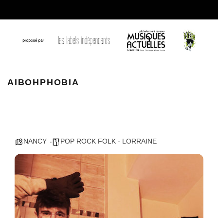
AIBOHPHOBIA
AIBOHPHOBIA
NANCY
POP ROCK FOLK - LORRAINE