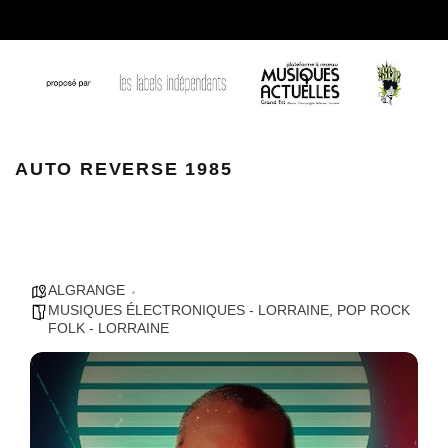
AUTO REVERSE 1985
AUTO REVERSE 1985
ALGRANGE
MUSIQUES ÉLECTRONIQUES - LORRAINE
,
POP ROCK
FOLK - LORRAINE