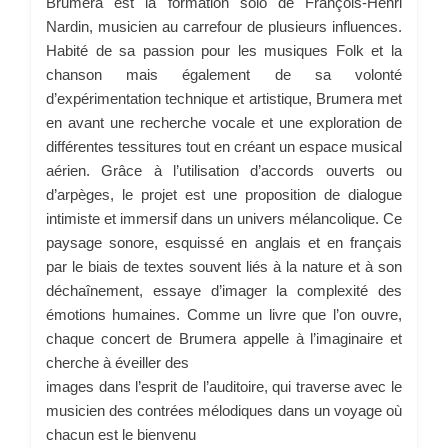
Brumera est la formation solo de François-Henri
Nardin, musicien au carrefour de plusieurs influences.
Habité de sa passion pour les musiques Folk et la
chanson mais également de sa volonté
d’expérimentation technique et artistique, Brumera met
en avant une recherche vocale et une exploration de
différentes tessitures tout en créant un espace musical
aérien. Grâce à l’utilisation d’accords ouverts ou
d’arpèges, le projet est une proposition de dialogue
intimiste et immersif dans un univers mélancolique. Ce
paysage sonore, esquissé en anglais et en français
par le biais de textes souvent liés à la nature et à son
déchaînement, essaye d’imager la complexité des
émotions humaines. Comme un livre que l’on ouvre,
chaque concert de Brumera appelle à l’imaginaire et
cherche à éveiller des
images dans l’esprit de l’auditoire, qui traverse avec le
musicien des contrées mélodiques dans un voyage où
chacun est le bienvenu