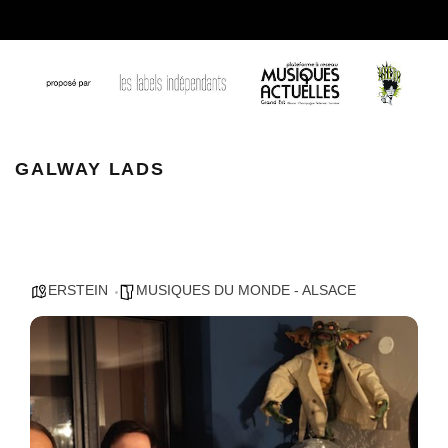
GALWAY LADS
GALWAY LADS
ERSTEIN
MUSIQUES DU MONDE - ALSACE