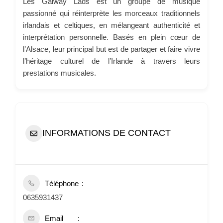
Les Galway Lads est un groupe de musique
passionné qui réinterprète les morceaux traditionnels
irlandais et celtiques, en mélangeant authenticité et
interprétation personnelle. Basés en plein cœur de
l’Alsace, leur principal but est de partager et faire vivre
l’héritage culturel de l’Irlande à travers leurs
prestations musicales.
INFORMATIONS DE CONTACT
Téléphone
0635931437
Email