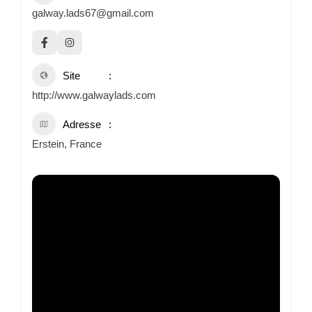
galway.lads67@gmail.com
Site
http://www.galwaylads.com
Adresse
Erstein, France