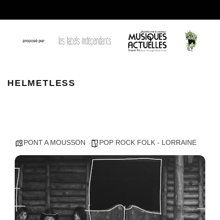
Helmetless
HELMETLESS
PONT A MOUSSON
POP ROCK FOLK - LORRAINE