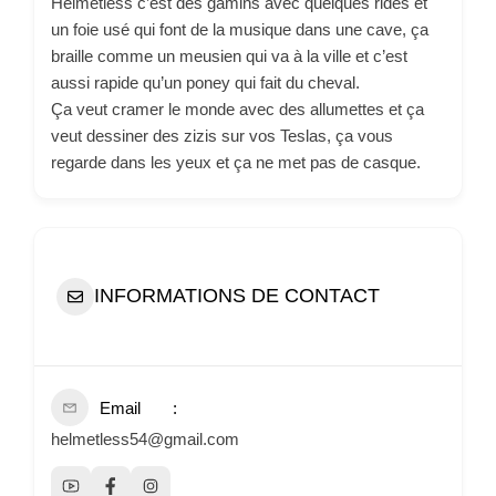
Helmetless c’est des gamins avec quelques rides et
un foie usé qui font de la musique dans une cave, ça
braille comme un meusien qui va à la ville et c’est
aussi rapide qu’un poney qui fait du cheval.
Ça veut cramer le monde avec des allumettes et ça
veut dessiner des zizis sur vos Teslas, ça vous
regarde dans les yeux et ça ne met pas de casque.
INFORMATIONS DE CONTACT
Email
helmetless54@gmail.com