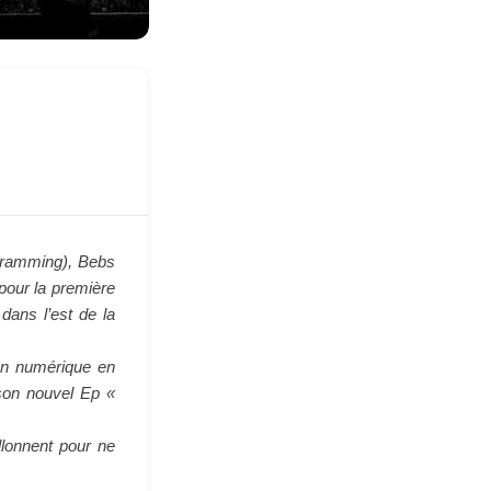
ramming), Bebs
pour la première
dans l’est de la
 en numérique en
son nouvel Ep «
llonnent pour ne