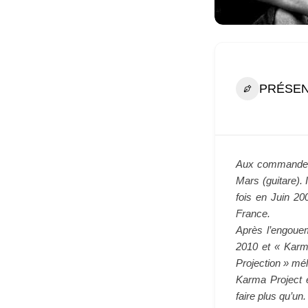
PRÉSEN
Aux commandes
Mars (guitare).
fois en Juin 20
France.
Après l’engouem
2010 et « Karm
Projection » mél
Karma Project e
faire plus qu’un.