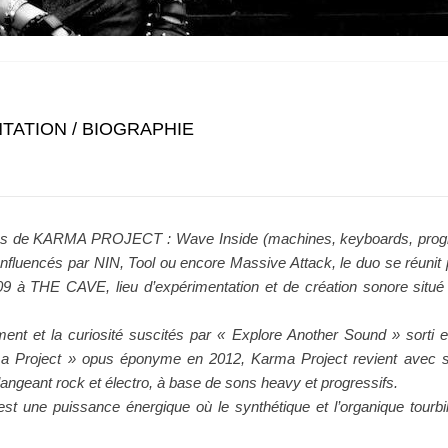
TATION / BIOGRAPHIE
 de KARMA PROJECT : Wave Inside (machines, keyboards, prog
 Influencés par NIN, Tool ou encore Massive Attack, le duo se réunit 
09 à THE CAVE, lieu d’expérimentation et de création sonore situé 
ent et la curiosité suscités par « Explore Another Sound » sorti
a Project » opus éponyme en 2012, Karma Project revient avec 
angeant rock et électro, à base de sons heavy et progressifs.
st une puissance énergique où le synthétique et l’organique tourbi