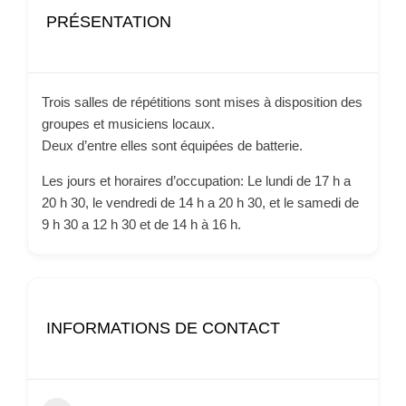
PRÉSENTATION
Trois salles de répétitions sont mises à disposition des
groupes et musiciens locaux.
Deux d’entre elles sont équipées de batterie.
Les jours et horaires d’occupation: Le lundi de 17 h a
20 h 30, le vendredi de 14 h a 20 h 30, et le samedi de
9 h 30 a 12 h 30 et de 14 h à 16 h.
INFORMATIONS DE CONTACT