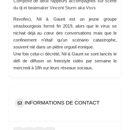
Composé de deux rappeurs accompagnés sur scène
du dj et beatmaker Vincent Sturm aka Vsvs
Revofev), Nil & Gaunt est un jeune groupe
strasbourgeois formé fin 2019, alors que le virus se
nichait déjà au cœur des conversations mais que le
confinement n’était qu’un scénario catastrophe,
souvent nié dans un piètre orgueil ironique.
Une fois celui-ci décrété, Nil & Gaunt se sont lancés le
défi de diffuser un freestyle vidéo par semaine le
mercredi à 18h sur leurs réseaux sociaux.
INFORMATIONS DE CONTACT