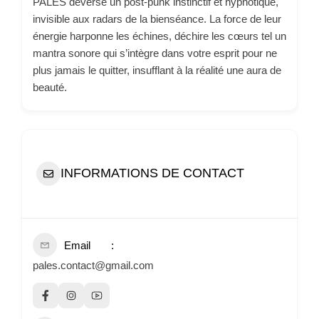
PALES déverse un post-punk instinctif et hypnotique,
invisible aux radars de la bienséance. La force de leur
énergie harponne les échines, déchire les cœurs tel un
mantra sonore qui s’intègre dans votre esprit pour ne
plus jamais le quitter, insufflant à la réalité une aura de
beauté.
INFORMATIONS DE CONTACT
Email
pales.contact@gmail.com