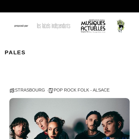
pales
PALES
STRASBOURG
POP ROCK FOLK - ALSACE