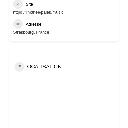
Site
https://linktr.ee/pales.music
Adresse
Strasbourg, France
LOCALISATION