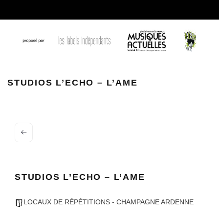
11091040 1439558173016474 2972656569365795541 o
STUDIOS L’ECHO – L’AME
STUDIOS L’ECHO – L’AME
LOCAUX DE RÉPÉTITIONS - CHAMPAGNE ARDENNE