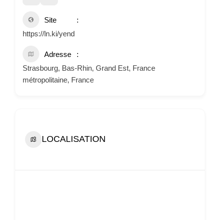
Site
https://ln.ki/yend
Adresse
Strasbourg, Bas-Rhin, Grand Est, France
métropolitaine, France
LOCALISATION