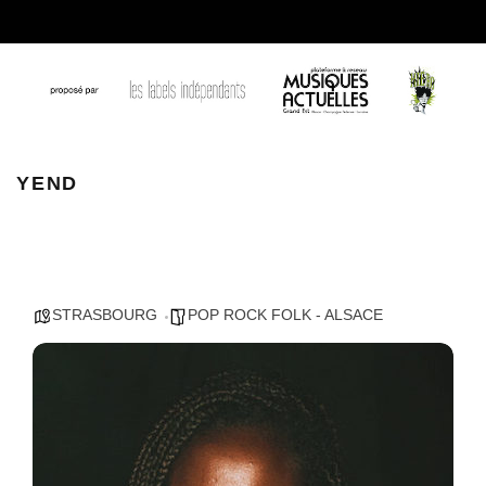
yend
YEND
STRASBOURG
POP ROCK FOLK - ALSACE