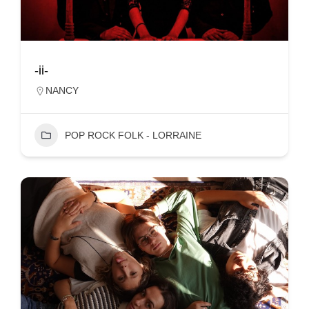
-ii-
NANCY
POP ROCK FOLK - LORRAINE