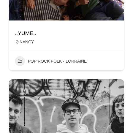
..YUME..
NANCY
POP ROCK FOLK - LORRAINE