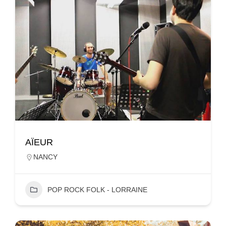
AÏEUR
NANCY
POP ROCK FOLK - LORRAINE