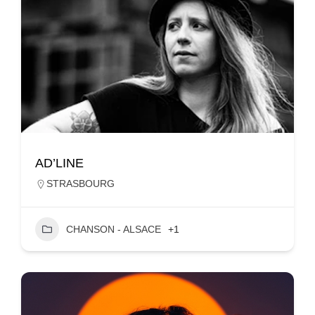
AD’LINE
STRASBOURG
CHANSON - ALSACE
+1