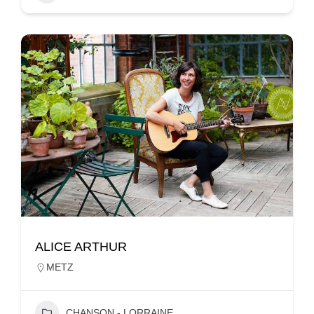
ALICE ARTHUR
METZ
CHANSON - LORRAINE