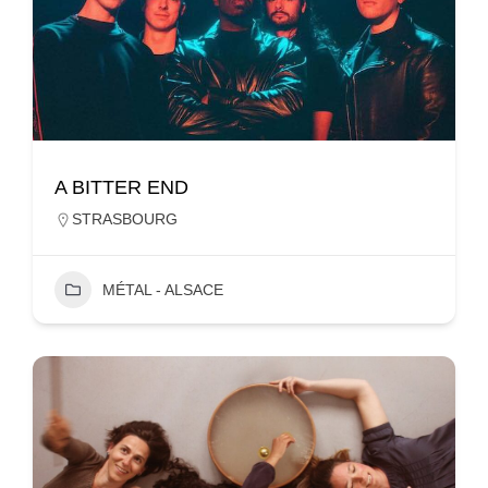
A BITTER END
STRASBOURG
MÉTAL - ALSACE