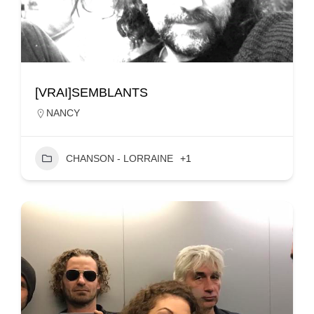
[VRAI]SEMBLANTS
NANCY
CHANSON - LORRAINE
+1