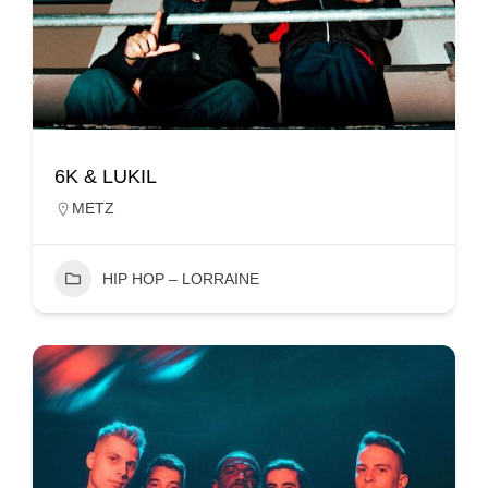
6K & LUKIL
METZ
HIP HOP – LORRAINE